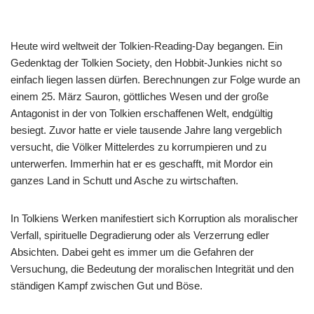
Heute wird weltweit der Tolkien-Reading-Day begangen. Ein
Gedenktag der Tolkien Society, den Hobbit-Junkies nicht so
einfach liegen lassen dürfen. Berechnungen zur Folge wurde an
einem 25. März Sauron, göttliches Wesen und der große
Antagonist in der von Tolkien erschaffenen Welt, endgültig
besiegt. Zuvor hatte er viele tausende Jahre lang vergeblich
versucht, die Völker Mittelerdes zu korrumpieren und zu
unterwerfen. Immerhin hat er es geschafft, mit Mordor ein
ganzes Land in Schutt und Asche zu wirtschaften.
In Tolkiens Werken manifestiert sich Korruption als moralischer
Verfall, spirituelle Degradierung oder als Verzerrung edler
Absichten. Dabei geht es immer um die Gefahren der
Versuchung, die Bedeutung der moralischen Integrität und den
ständigen Kampf zwischen Gut und Böse.