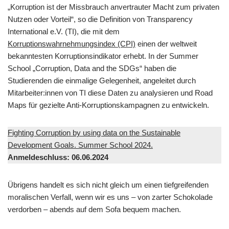
„Korruption ist der Missbrauch anvertrauter Macht zum privaten
Nutzen oder Vorteil“, so die Definition von Transparency
International e.V. (TI), die mit dem
Korruptionswahrnehmungsindex (CPI)
einen der weltweit
bekanntesten Korruptionsindikator erhebt. In der Summer
School „Corruption, Data and the SDGs“ haben die
Studierenden die einmalige Gelegenheit, angeleitet durch
Mitarbeiter:innen von TI diese Daten zu analysieren und Road
Maps für gezielte Anti-Korruptionskampagnen zu entwickeln.
Fighting Corruption by using data on the Sustainable
Development Goals. Summer School 2024.
Anmeldeschluss: 06.06.2024
Übrigens handelt es sich nicht gleich um einen tiefgreifenden
moralischen Verfall, wenn wir es uns – von zarter Schokolade
verdorben – abends auf dem Sofa bequem machen.