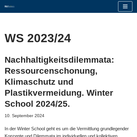
Zum
Inhalt
springen
WS 2023/24
Nachhaltigkeitsdilemmata:
Ressourcenschonung,
Klimaschutz und
Plastikvermeidung. Winter
School 2024/25.
10. September 2024
In der Winter School geht es um die Vermittlung grundlegender
Konzepte und Dilemmata im individuellen und kollektiven