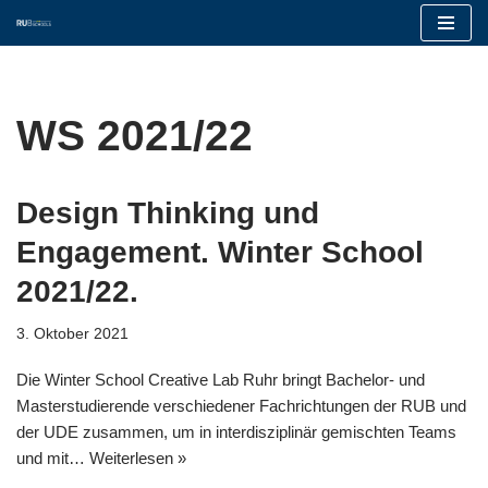
Zum
Inhalt
springen
WS 2021/22
Design Thinking und
Engagement. Winter School
2021/22.
3. Oktober 2021
Die Winter School Creative Lab Ruhr bringt Bachelor- und
Masterstudierende verschiedener Fachrichtungen der RUB und
der UDE zusammen, um in interdisziplinär gemischten Teams
und mit…
Weiterlesen »